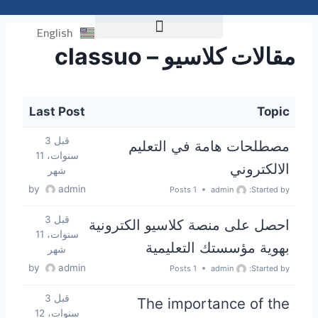
English
مقالات كلاسيو – classuo
اختبار التوافق NELC
Last Post
Topic
قبل 3
مصطلحات هامة في التعليم
سنوات، 11
الالكتروني
شهر
by
admin
1 Posts
admin
Started by:
قبل 3
احصل على منصة كلاسيو الكترونية
سنوات، 11
بهوية مؤسستك التعليمية
شهر
by
admin
1 Posts
admin
Started by:
قبل 3
The importance of the
سنوات، 12