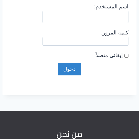
اسم المستخدم:
كلمة المرور:
إبقائي متصلاً
دخول
من نحن