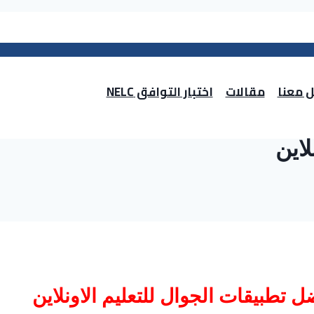
 معنا
مقالات
اختبار التوافق NELC
لاين
ل تطبيقات الجوال للتعليم الاونلاين