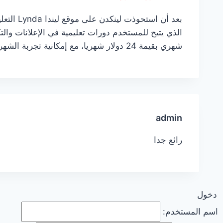
شهري بقيمة 24 دولار شهريا، مع إمكانية تجربة الشهر الأول مجانا.
admin
رائع جدا
دخول
اسم المستخدم: