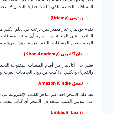
المساقات الخاصة بباقي اللغات فعليك التحول لاستخدام
يوديمي
(
Udemy
)
يقدم يوديمي خيار متميز لمن يرغب في تعلم الكثير م
القائمين على المنصة ليس لديهم أي صلة بالمساقات ال
المنصة بعض المساقات باللغة العربية. وهذا شيء مت
خان أكاديمي (
Khan Academy
)
تعتبر خان أكاديمي من أقدم المنصات المفتوحة التعلي
والفيزياء والكثير. إذا كنت من رواد الجامعات العرب
تطبيق
Amazon Kindle
على ملايين الكتب. ستجد في المتجر أي كتاب تبحث عنه 
LinkedIn Learn