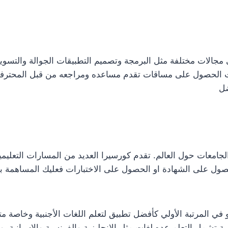
ي مجالات مختلفة مثل البرمجة وتصميم التطبيقات الجوالة والتسوي
 الحصول على مساقات تقدم مساعده ومراجعه من قبل المحترفين
لجامعات حول العالم. تقدم كورسيرا العديد من المسارات التعليم
حصول على الشهادة او الحصول على الاختبارات فعليك المساهمة 
و في المرتبة الأولي كأفضل تطبيق لتعلم اللغات الأجنبية وخاصة مت
ية تشمل التعلم عده لغات مثل الإنجليزية والفرنسية والاسبانية.