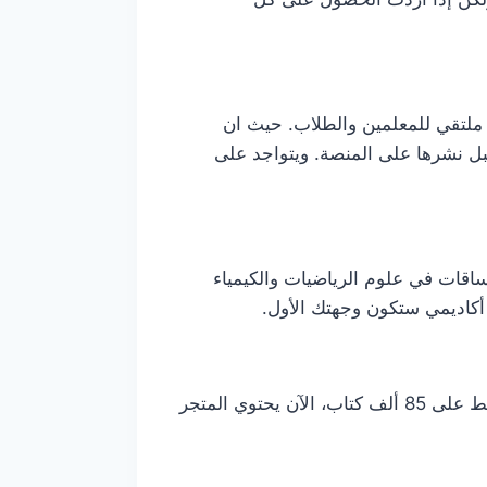
 ملتقي للمعلمين والطلاب. حيث ان
بل نشرها على المنصة. ويتواجد على
ساقات في علوم الرياضيات والكيمياء
 أكاديمي ستكون وجهتك الأول.
يعد ذلك المتجر احد اكبر متاجر الكتب الإلكترونية في العالم، في بداية الأمر عند اطلاق المتجر عام 2007 كان يحتوي فقط على 85 ألف كتاب، الآن يحتوي المتجر