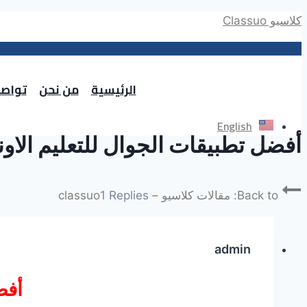
Skip
كلاسيو Classuo
to
content
الرئيسية
من نحن
تواصل
English
أفضل تطبيقات الجوال للتعليم الاون
Back to: مقالات كلاسيو – classuo
1 Replies
admin
أفض