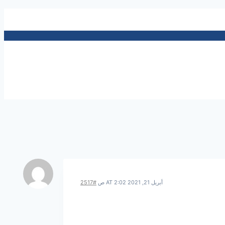
أبريل 21, 2021 AT 2:02 ص
#2517