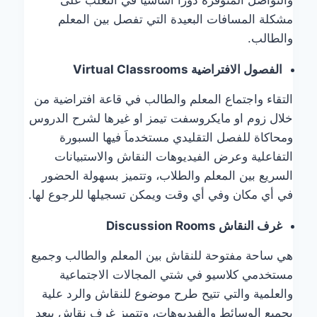
مشكلة المسافات البعيدة التي تفصل بين المعلم
والطالب.
الفصول الافتراضية
Virtual Classrooms
التقاء واجتماع المعلم والطالب في قاعة افتراضية من
خلال زوم او مايكروسفت تيمز او غيرها لشرح الدروس
ومحاكاة للفصل التقليدي مستخدماَ فيها السبورة
التفاعلية وعرض الفيديوهات النقاش والاستبيانات
السريع بين المعلم والطلاب، وتتميز بسهولة الحضور
في أي مكان وفي أي وقت ويمكن تسجيلها للرجوع لها.
غرف النقاش
Discussion Rooms
هي ساحة مفتوحة للنقاش بين المعلم والطالب وجميع
مستخدمي كلاسيو في شتي المجالات الاجتماعية
والعلمية والتي تتيح طرح موضوع للنقاش والرد علية
بجميع الوسائط والفيديوهات، وتتميز غرف نقاش ببعد