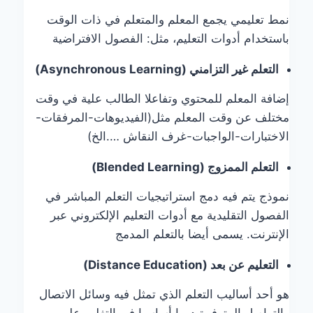
نمط تعليمي يجمع المعلم والمتعلم في ذات الوقت
باستخدام أدوات التعليم، مثل: الفصول الافتراضية
التعلم غير التزامني
(Asynchronous Learning)
إضافة المعلم للمحتوي وتفاعلا الطالب علية في وقت
مختلف عن وقت المعلم مثل(الفيديوهات-المرفقات-
الاختبارات-الواجبات-غرف النقاش ….الخ)
التعلم الممزوج (
Blended Learning
)
نموذج يتم فيه دمج استراتيجيات التعلم المباشر في
الفصول التقليدية مع أدوات التعليم الإلكتروني عبر
الإنترنت. يسمى أيضا بالتعلم المدمج
التعليم عن بعد (
Distance Education
)
هو أحد أساليب التعلم الذي تمثل فيه وسائل الاتصال
والتواصل المتوفرة دورا أساسيا في التغلب على