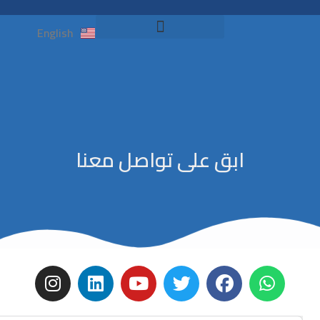
English
اختبار التوافق NELC
ابق على تواصل معنا