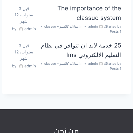
The importance of the
قبل 3
سنوات، 12
classuo system
شهر
Started by:
admin
in:
مقالات كلاسيو – classuo
by
admin
1 Posts
25 خدمة لابد ان تتوافر في نظام
قبل 3
سنوات، 12
التعليم الالكتروني lms
شهر
Started by:
admin
in:
مقالات كلاسيو – classuo
by
admin
1 Posts
من نحن