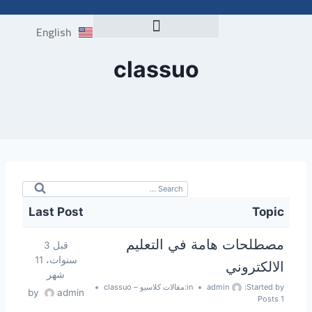
English
اختبار التوافق NELC
classuo
Last Post
Topic
مصطلحات هامة في التعليم
قبل 3
سنوات، 11
الالكتروني
شهر
Started by:
admin
in:
مقالات كلاسيو – classuo
by
admin
1 Posts