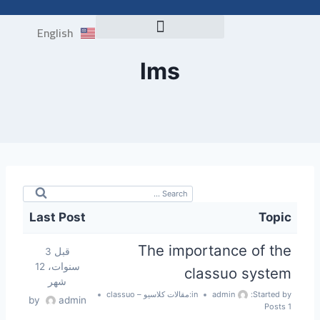
English
اختبار التوافق NELC
lms
Last Post
Topic
The importance of the
قبل 3
سنوات، 12
classuo system
شهر
Started by:
admin
in:
مقالات كلاسيو – classuo
by
admin
1 Posts