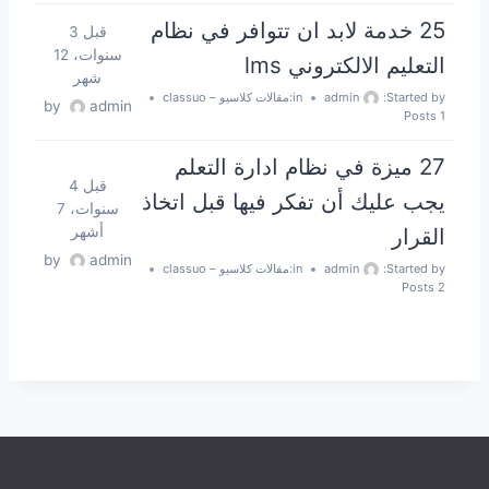
25 خدمة لابد ان تتوافر في نظام
قبل 3
سنوات، 12
التعليم الالكتروني lms
شهر
Started by:
admin
in:
مقالات كلاسيو – classuo
by
admin
1 Posts
27 ميزة في نظام ادارة التعلم
قبل 4
يجب عليك أن تفكر فيها قبل اتخاذ
سنوات، 7
القرار
أشهر
by
admin
Started by:
admin
in:
مقالات كلاسيو – classuo
2 Posts